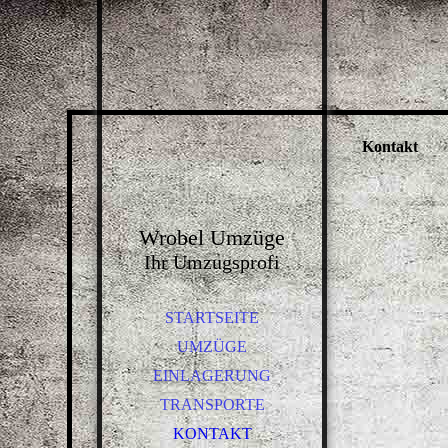
Kontakt
Wrobel Umzüge
Ihr Umzugsprofi
STARTSEITE
UMZÜGE
EINLAGERUNG
TRANSPORTE
KONTAKT