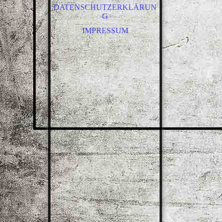
DATENSCHUTZERKLÄRUN
G
IMPRESSUM